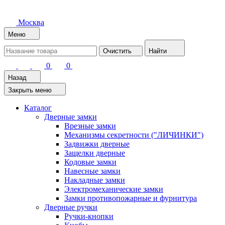
Москва
Меню
Очистить
Найти
0
0
Назад
Закрыть меню
Каталог
Дверные замки
Врезные замки
Механизмы секретности ("ЛИЧИНКИ")
Задвижки дверные
Защелки дверные
Кодовые замки
Навесные замки
Накладные замки
Электромеханические замки
Замки противопожарные и фурнитура
Дверные ручки
Ручки-кнопки