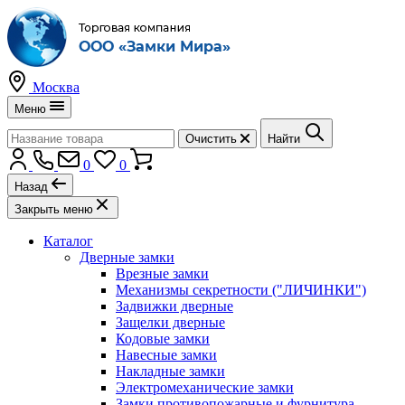
Москва
Меню
Очистить
Найти
0
0
Назад
Закрыть меню
Каталог
Дверные замки
Врезные замки
Механизмы секретности ("ЛИЧИНКИ")
Задвижки дверные
Защелки дверные
Кодовые замки
Навесные замки
Накладные замки
Электромеханические замки
Замки противопожарные и фурнитура