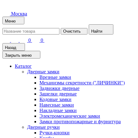
Москва
Меню
Очистить
Найти
0
0
Назад
Закрыть меню
Каталог
Дверные замки
Врезные замки
Механизмы секретности ("ЛИЧИНКИ")
Задвижки дверные
Защелки дверные
Кодовые замки
Навесные замки
Накладные замки
Электромеханические замки
Замки противопожарные и фурнитура
Дверные ручки
Ручки-кнопки