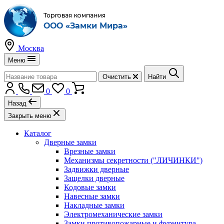
Москва
Меню
Очистить
Найти
0
0
Назад
Закрыть меню
Каталог
Дверные замки
Врезные замки
Механизмы секретности ("ЛИЧИНКИ")
Задвижки дверные
Защелки дверные
Кодовые замки
Навесные замки
Накладные замки
Электромеханические замки
Замки противопожарные и фурнитура