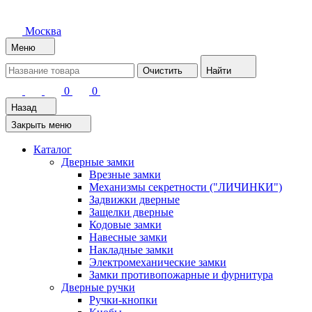
Москва
Меню
Очистить
Найти
0
0
Назад
Закрыть меню
Каталог
Дверные замки
Врезные замки
Механизмы секретности ("ЛИЧИНКИ")
Задвижки дверные
Защелки дверные
Кодовые замки
Навесные замки
Накладные замки
Электромеханические замки
Замки противопожарные и фурнитура
Дверные ручки
Ручки-кнопки