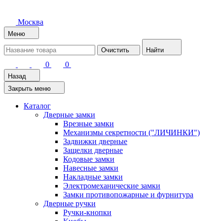
Москва
Меню
Очистить
Найти
0
0
Назад
Закрыть меню
Каталог
Дверные замки
Врезные замки
Механизмы секретности ("ЛИЧИНКИ")
Задвижки дверные
Защелки дверные
Кодовые замки
Навесные замки
Накладные замки
Электромеханические замки
Замки противопожарные и фурнитура
Дверные ручки
Ручки-кнопки