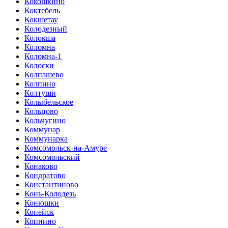
Кокошкино
Коктебель
Кокшетау
Колодезный
Колокша
Коломна
Коломна-1
Колоски
Колпашево
Колпино
Колтуши
Колыбельское
Кольцово
Кольчугино
Коммунар
Коммунарка
Комсомольск-на-Амуре
Комсомольский
Конаково
Кондратово
Константиново
Конь-Колодезь
Конюшки
Копейск
Копнино