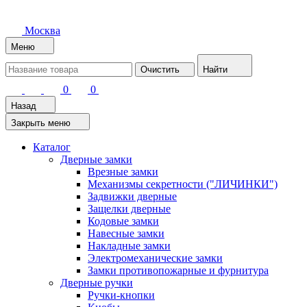
Москва
Меню
Очистить
Найти
0
0
Назад
Закрыть меню
Каталог
Дверные замки
Врезные замки
Механизмы секретности ("ЛИЧИНКИ")
Задвижки дверные
Защелки дверные
Кодовые замки
Навесные замки
Накладные замки
Электромеханические замки
Замки противопожарные и фурнитура
Дверные ручки
Ручки-кнопки