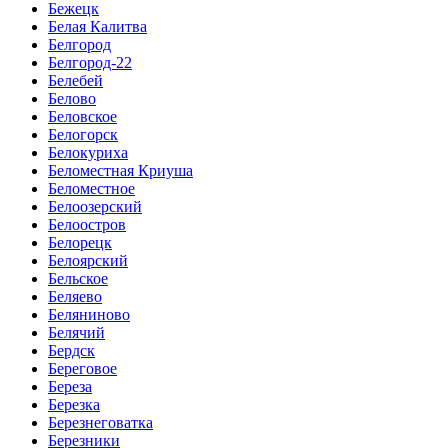
Бежецк
Белая Калитва
Белгород
Белгород-22
Белебей
Белово
Беловское
Белогорск
Белокуриха
Беломестная Криуша
Беломестное
Белоозерский
Белоостров
Белорецк
Белоярский
Бельское
Беляево
Беляниново
Белячий
Бердск
Береговое
Береза
Березка
Березнеговатка
Березники