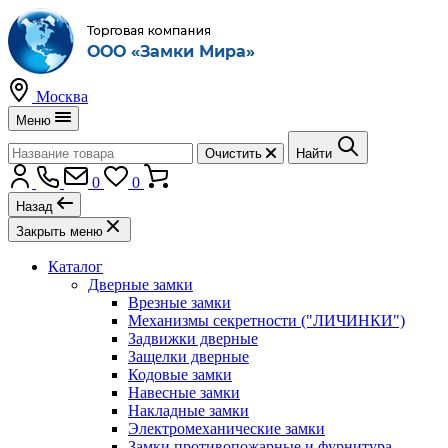
Москва
Меню
Очистить
Найти
0
0
Назад
Закрыть меню
Каталог
Дверные замки
Врезные замки
Механизмы секретности ("ЛИЧИНКИ")
Задвижки дверные
Защелки дверные
Кодовые замки
Навесные замки
Накладные замки
Электромеханические замки
Замки противопожарные и фурнитура