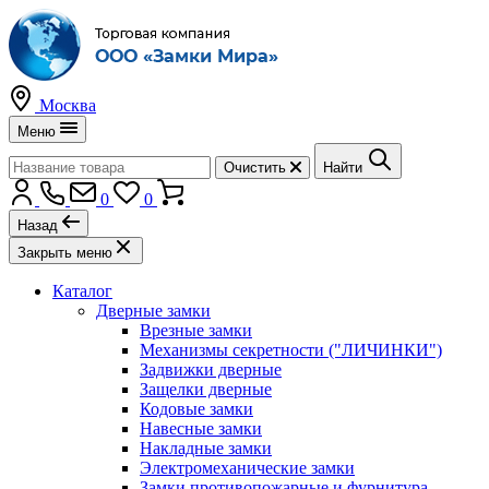
Москва
Меню
Очистить
Найти
0
0
Назад
Закрыть меню
Каталог
Дверные замки
Врезные замки
Механизмы секретности ("ЛИЧИНКИ")
Задвижки дверные
Защелки дверные
Кодовые замки
Навесные замки
Накладные замки
Электромеханические замки
Замки противопожарные и фурнитура