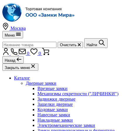
Москва
Меню
Очистить
Найти
0
0
Назад
Закрыть меню
Каталог
Дверные замки
Врезные замки
Механизмы секретности ("ЛИЧИНКИ")
Задвижки дверные
Защелки дверные
Кодовые замки
Навесные замки
Накладные замки
Электромеханические замки
Замки противопожарные и фурнитура