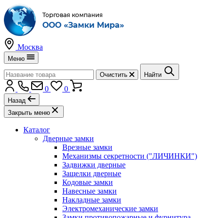
Москва
Меню
Очистить
Найти
0
0
Назад
Закрыть меню
Каталог
Дверные замки
Врезные замки
Механизмы секретности ("ЛИЧИНКИ")
Задвижки дверные
Защелки дверные
Кодовые замки
Навесные замки
Накладные замки
Электромеханические замки
Замки противопожарные и фурнитура