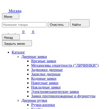
Москва
Меню
Очистить
Найти
0
0
Назад
Закрыть меню
Каталог
Дверные замки
Врезные замки
Механизмы секретности ("ЛИЧИНКИ")
Задвижки дверные
Защелки дверные
Кодовые замки
Навесные замки
Накладные замки
Электромеханические замки
Замки противопожарные и фурнитура
Дверные ручки
Ручки-кнопки