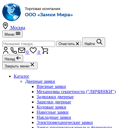
Москва
Меню
Очистить
Найти
0
0
Назад
Закрыть меню
Каталог
Дверные замки
Врезные замки
Механизмы секретности ("ЛИЧИНКИ")
Задвижки дверные
Защелки дверные
Кодовые замки
Навесные замки
Накладные замки
Электромеханические замки
Замки противопожарные и фурнитура