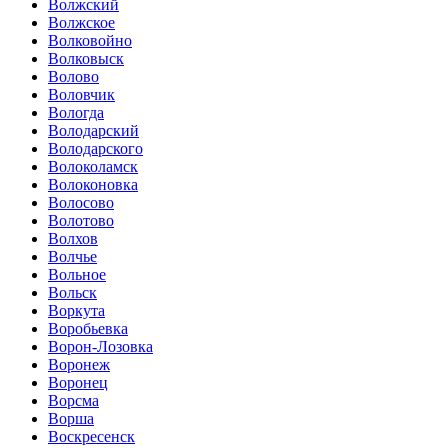
Волжский
Волжское
Волковойно
Волковыск
Волово
Воловчик
Вологда
Володарский
Володарского
Волоколамск
Волоконовка
Волосово
Волотово
Волхов
Волчье
Вольное
Вольск
Воркута
Воробьевка
Ворон-Лозовка
Воронеж
Воронец
Ворсма
Ворша
Воскресенск