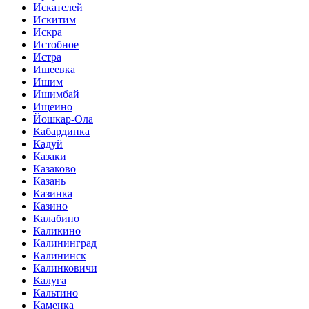
Искателей
Искитим
Искра
Истобное
Истра
Ишеевка
Ишим
Ишимбай
Ищеино
Йошкар-Ола
Кабардинка
Кадуй
Казаки
Казаково
Казань
Казинка
Казино
Калабино
Каликино
Калининград
Калининск
Калинковичи
Калуга
Кальтино
Каменка