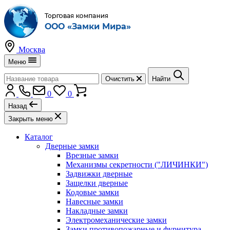
Москва
Меню
Очистить
Найти
0
0
Назад
Закрыть меню
Каталог
Дверные замки
Врезные замки
Механизмы секретности ("ЛИЧИНКИ")
Задвижки дверные
Защелки дверные
Кодовые замки
Навесные замки
Накладные замки
Электромеханические замки
Замки противопожарные и фурнитура