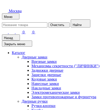
Москва
Меню
Очистить
Найти
0
0
Назад
Закрыть меню
Каталог
Дверные замки
Врезные замки
Механизмы секретности ("ЛИЧИНКИ")
Задвижки дверные
Защелки дверные
Кодовые замки
Навесные замки
Накладные замки
Электромеханические замки
Замки противопожарные и фурнитура
Дверные ручки
Ручки-кнопки