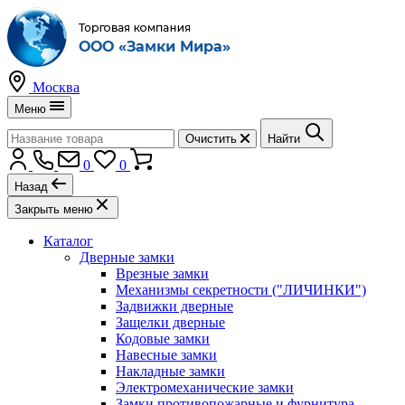
Москва
Меню
Очистить
Найти
0
0
Назад
Закрыть меню
Каталог
Дверные замки
Врезные замки
Механизмы секретности ("ЛИЧИНКИ")
Задвижки дверные
Защелки дверные
Кодовые замки
Навесные замки
Накладные замки
Электромеханические замки
Замки противопожарные и фурнитура