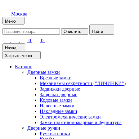
Москва
Меню
Очистить
Найти
0
0
Назад
Закрыть меню
Каталог
Дверные замки
Врезные замки
Механизмы секретности ("ЛИЧИНКИ")
Задвижки дверные
Защелки дверные
Кодовые замки
Навесные замки
Накладные замки
Электромеханические замки
Замки противопожарные и фурнитура
Дверные ручки
Ручки-кнопки