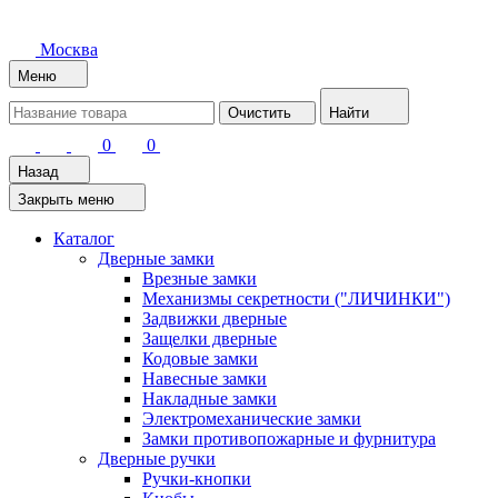
Москва
Меню
Очистить
Найти
0
0
Назад
Закрыть меню
Каталог
Дверные замки
Врезные замки
Механизмы секретности ("ЛИЧИНКИ")
Задвижки дверные
Защелки дверные
Кодовые замки
Навесные замки
Накладные замки
Электромеханические замки
Замки противопожарные и фурнитура
Дверные ручки
Ручки-кнопки