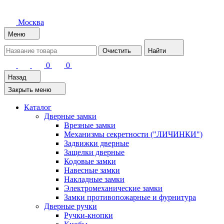
Москва
Меню
Очистить
Найти
0
0
Назад
Закрыть меню
Каталог
Дверные замки
Врезные замки
Механизмы секретности ("ЛИЧИНКИ")
Задвижки дверные
Защелки дверные
Кодовые замки
Навесные замки
Накладные замки
Электромеханические замки
Замки противопожарные и фурнитура
Дверные ручки
Ручки-кнопки