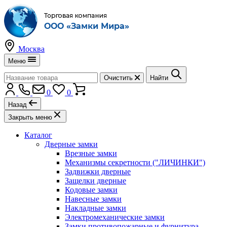
Москва
Меню
Очистить
Найти
0
0
Назад
Закрыть меню
Каталог
Дверные замки
Врезные замки
Механизмы секретности ("ЛИЧИНКИ")
Задвижки дверные
Защелки дверные
Кодовые замки
Навесные замки
Накладные замки
Электромеханические замки
Замки противопожарные и фурнитура