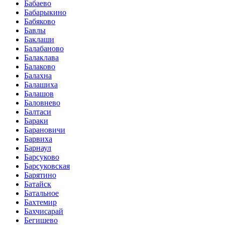
Бабаево
Бабарыкино
Бабяково
Бавлы
Баклаши
Балабаново
Балаклава
Балаково
Балахна
Балашиха
Балашов
Баловнево
Балтаси
Бараки
Барановичи
Барвиха
Барнаул
Барсуково
Барсуковская
Барятино
Батайск
Батальное
Бахтемир
Бахчисарай
Бегишево