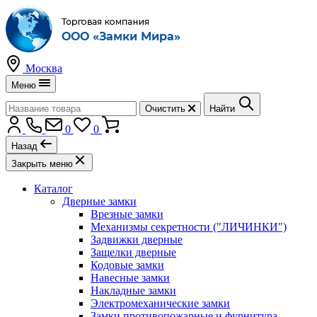
Москва
Меню
Очистить
Найти
0
0
Назад
Закрыть меню
Каталог
Дверные замки
Врезные замки
Механизмы секретности ("ЛИЧИНКИ")
Задвижки дверные
Защелки дверные
Кодовые замки
Навесные замки
Накладные замки
Электромеханические замки
Замки противопожарные и фурнитура