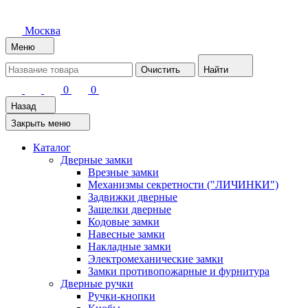
Москва
Меню
Очистить
Найти
0
0
Назад
Закрыть меню
Каталог
Дверные замки
Врезные замки
Механизмы секретности ("ЛИЧИНКИ")
Задвижки дверные
Защелки дверные
Кодовые замки
Навесные замки
Накладные замки
Электромеханические замки
Замки противопожарные и фурнитура
Дверные ручки
Ручки-кнопки