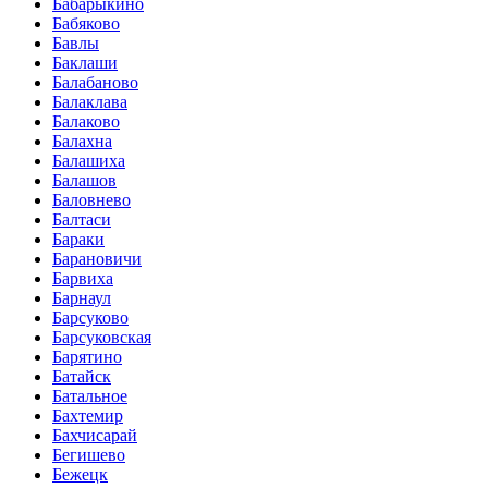
Бабарыкино
Бабяково
Бавлы
Баклаши
Балабаново
Балаклава
Балаково
Балахна
Балашиха
Балашов
Баловнево
Балтаси
Бараки
Барановичи
Барвиха
Барнаул
Барсуково
Барсуковская
Барятино
Батайск
Батальное
Бахтемир
Бахчисарай
Бегишево
Бежецк