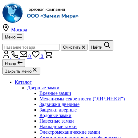
Москва
Меню
Очистить
Найти
0
0
Назад
Закрыть меню
Каталог
Дверные замки
Врезные замки
Механизмы секретности ("ЛИЧИНКИ")
Задвижки дверные
Защелки дверные
Кодовые замки
Навесные замки
Накладные замки
Электромеханические замки
Замки противопожарные и фурнитура