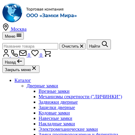
Москва
Меню
Очистить
Найти
0
0
Назад
Закрыть меню
Каталог
Дверные замки
Врезные замки
Механизмы секретности ("ЛИЧИНКИ")
Задвижки дверные
Защелки дверные
Кодовые замки
Навесные замки
Накладные замки
Электромеханические замки
Замки противопожарные и фурнитура