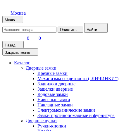
Москва
Меню
Очистить
Найти
0
0
Назад
Закрыть меню
Каталог
Дверные замки
Врезные замки
Механизмы секретности ("ЛИЧИНКИ")
Задвижки дверные
Защелки дверные
Кодовые замки
Навесные замки
Накладные замки
Электромеханические замки
Замки противопожарные и фурнитура
Дверные ручки
Ручки-кнопки