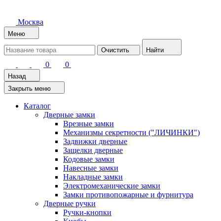
Москва
Меню
Очистить
Найти
0
0
Назад
Закрыть меню
Каталог
Дверные замки
Врезные замки
Механизмы секретности ("ЛИЧИНКИ")
Задвижки дверные
Защелки дверные
Кодовые замки
Навесные замки
Накладные замки
Электромеханические замки
Замки противопожарные и фурнитура
Дверные ручки
Ручки-кнопки