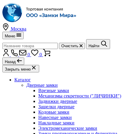
Москва
Меню
Очистить
Найти
0
0
Назад
Закрыть меню
Каталог
Дверные замки
Врезные замки
Механизмы секретности ("ЛИЧИНКИ")
Задвижки дверные
Защелки дверные
Кодовые замки
Навесные замки
Накладные замки
Электромеханические замки
Замки противопожарные и фурнитура