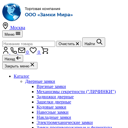
Москва
Меню
Очистить
Найти
0
0
Назад
Закрыть меню
Каталог
Дверные замки
Врезные замки
Механизмы секретности ("ЛИЧИНКИ")
Задвижки дверные
Защелки дверные
Кодовые замки
Навесные замки
Накладные замки
Электромеханические замки
Замки противопожарные и фурнитура