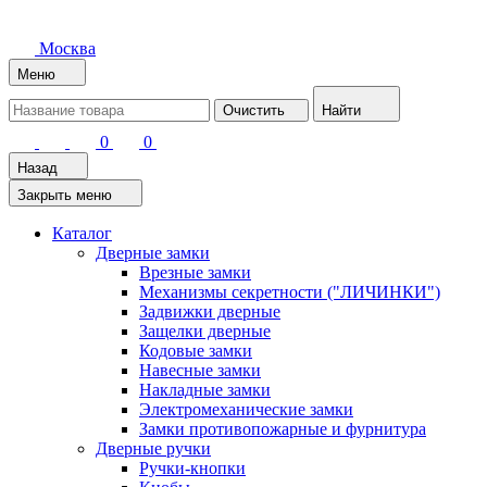
Москва
Меню
Очистить
Найти
0
0
Назад
Закрыть меню
Каталог
Дверные замки
Врезные замки
Механизмы секретности ("ЛИЧИНКИ")
Задвижки дверные
Защелки дверные
Кодовые замки
Навесные замки
Накладные замки
Электромеханические замки
Замки противопожарные и фурнитура
Дверные ручки
Ручки-кнопки