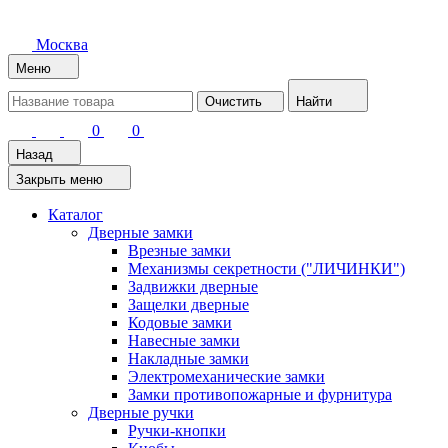
Москва
Меню
Очистить
Найти
0
0
Назад
Закрыть меню
Каталог
Дверные замки
Врезные замки
Механизмы секретности ("ЛИЧИНКИ")
Задвижки дверные
Защелки дверные
Кодовые замки
Навесные замки
Накладные замки
Электромеханические замки
Замки противопожарные и фурнитура
Дверные ручки
Ручки-кнопки