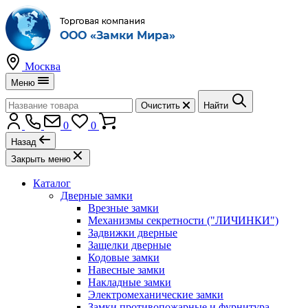
Москва
Меню
Очистить
Найти
0
0
Назад
Закрыть меню
Каталог
Дверные замки
Врезные замки
Механизмы секретности ("ЛИЧИНКИ")
Задвижки дверные
Защелки дверные
Кодовые замки
Навесные замки
Накладные замки
Электромеханические замки
Замки противопожарные и фурнитура