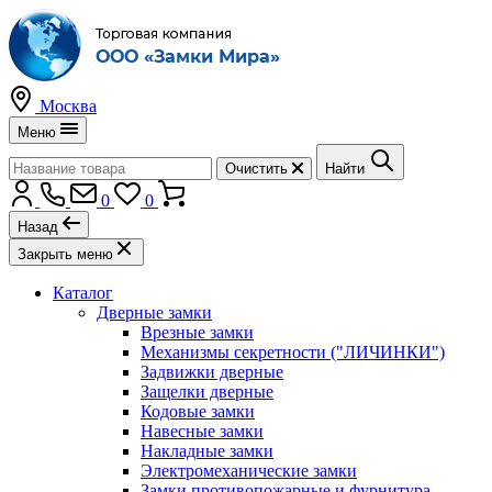
Москва
Меню
Очистить
Найти
0
0
Назад
Закрыть меню
Каталог
Дверные замки
Врезные замки
Механизмы секретности ("ЛИЧИНКИ")
Задвижки дверные
Защелки дверные
Кодовые замки
Навесные замки
Накладные замки
Электромеханические замки
Замки противопожарные и фурнитура