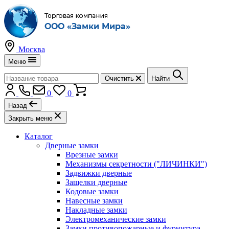
Москва
Меню
Очистить
Найти
0
0
Назад
Закрыть меню
Каталог
Дверные замки
Врезные замки
Механизмы секретности ("ЛИЧИНКИ")
Задвижки дверные
Защелки дверные
Кодовые замки
Навесные замки
Накладные замки
Электромеханические замки
Замки противопожарные и фурнитура