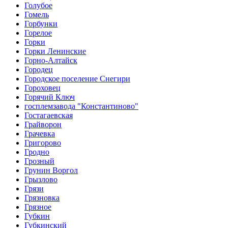
Голубое
Гомель
Горбунки
Горелое
Горки
Горки Ленинские
Горно-Алтайск
Городец
Городское поселение Снегири
Гороховец
Горячий Ключ
госплемзавода "Константиново"
Гостагаевская
Грайворон
Грачевка
Григорово
Гродно
Грозный
Грунин Воргол
Грызлово
Грязи
Грязновка
Грязное
Губкин
Губкинский