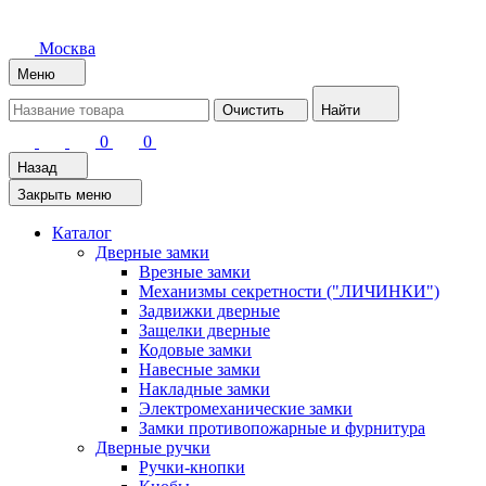
Москва
Меню
Очистить
Найти
0
0
Назад
Закрыть меню
Каталог
Дверные замки
Врезные замки
Механизмы секретности ("ЛИЧИНКИ")
Задвижки дверные
Защелки дверные
Кодовые замки
Навесные замки
Накладные замки
Электромеханические замки
Замки противопожарные и фурнитура
Дверные ручки
Ручки-кнопки