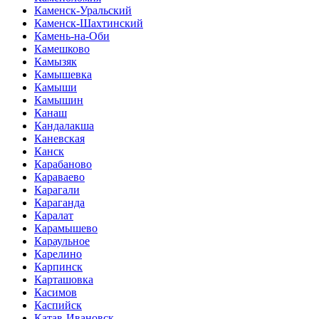
Каменск-Уральский
Каменск-Шахтинский
Камень-на-Оби
Камешково
Камызяк
Камышевка
Камыши
Камышин
Канаш
Кандалакша
Каневская
Канск
Карабаново
Караваево
Карагали
Караганда
Каралат
Карамышево
Караульное
Карелино
Карпинск
Карташовка
Касимов
Каспийск
Катав-Ивановск