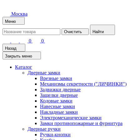
Москва
Меню
Очистить
Найти
0
0
Назад
Закрыть меню
Каталог
Дверные замки
Врезные замки
Механизмы секретности ("ЛИЧИНКИ")
Задвижки дверные
Защелки дверные
Кодовые замки
Навесные замки
Накладные замки
Электромеханические замки
Замки противопожарные и фурнитура
Дверные ручки
Ручки-кнопки