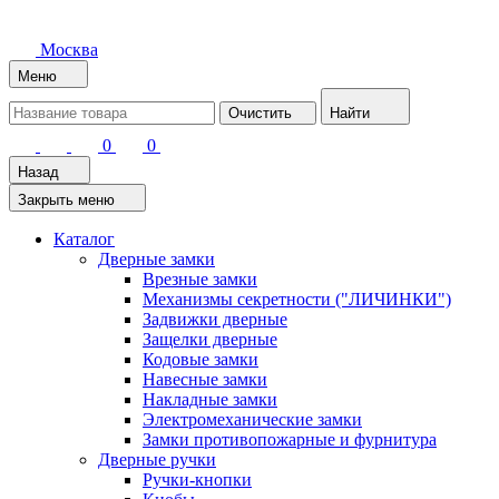
Москва
Меню
Очистить
Найти
0
0
Назад
Закрыть меню
Каталог
Дверные замки
Врезные замки
Механизмы секретности ("ЛИЧИНКИ")
Задвижки дверные
Защелки дверные
Кодовые замки
Навесные замки
Накладные замки
Электромеханические замки
Замки противопожарные и фурнитура
Дверные ручки
Ручки-кнопки