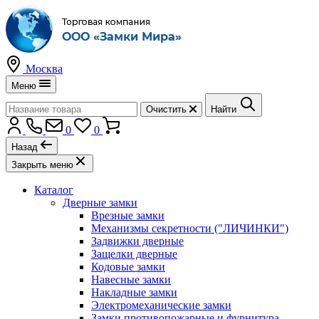
Москва
Меню
Очистить
Найти
0
0
Назад
Закрыть меню
Каталог
Дверные замки
Врезные замки
Механизмы секретности ("ЛИЧИНКИ")
Задвижки дверные
Защелки дверные
Кодовые замки
Навесные замки
Накладные замки
Электромеханические замки
Замки противопожарные и фурнитура