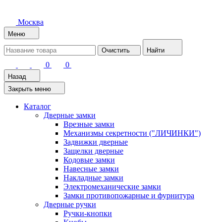
Москва
Меню
Очистить
Найти
0
0
Назад
Закрыть меню
Каталог
Дверные замки
Врезные замки
Механизмы секретности ("ЛИЧИНКИ")
Задвижки дверные
Защелки дверные
Кодовые замки
Навесные замки
Накладные замки
Электромеханические замки
Замки противопожарные и фурнитура
Дверные ручки
Ручки-кнопки