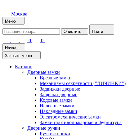
Москва
Меню
Очистить
Найти
0
0
Назад
Закрыть меню
Каталог
Дверные замки
Врезные замки
Механизмы секретности ("ЛИЧИНКИ")
Задвижки дверные
Защелки дверные
Кодовые замки
Навесные замки
Накладные замки
Электромеханические замки
Замки противопожарные и фурнитура
Дверные ручки
Ручки-кнопки