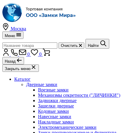
Москва
Меню
Очистить
Найти
0
0
Назад
Закрыть меню
Каталог
Дверные замки
Врезные замки
Механизмы секретности ("ЛИЧИНКИ")
Задвижки дверные
Защелки дверные
Кодовые замки
Навесные замки
Накладные замки
Электромеханические замки
Замки противопожарные и фурнитура