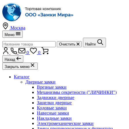
Москва
Меню
Очистить
Найти
0
0
Назад
Закрыть меню
Каталог
Дверные замки
Врезные замки
Механизмы секретности ("ЛИЧИНКИ")
Задвижки дверные
Защелки дверные
Кодовые замки
Навесные замки
Накладные замки
Электромеханические замки
Замки противопожарные и фурнитура