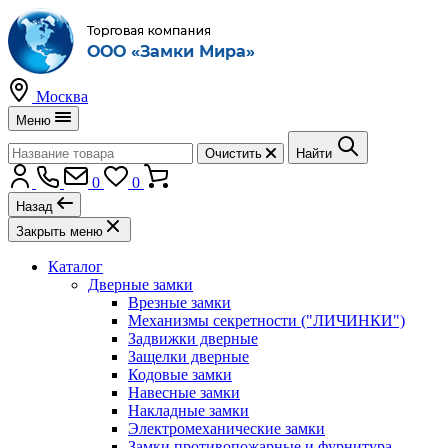
Москва
Меню
Очистить
Найти
0
0
Назад
Закрыть меню
Каталог
Дверные замки
Врезные замки
Механизмы секретности ("ЛИЧИНКИ")
Задвижки дверные
Защелки дверные
Кодовые замки
Навесные замки
Накладные замки
Электромеханические замки
Замки противопожарные и фурнитура