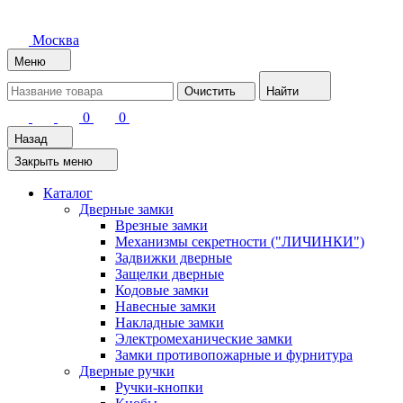
Москва
Меню
Очистить
Найти
0
0
Назад
Закрыть меню
Каталог
Дверные замки
Врезные замки
Механизмы секретности ("ЛИЧИНКИ")
Задвижки дверные
Защелки дверные
Кодовые замки
Навесные замки
Накладные замки
Электромеханические замки
Замки противопожарные и фурнитура
Дверные ручки
Ручки-кнопки