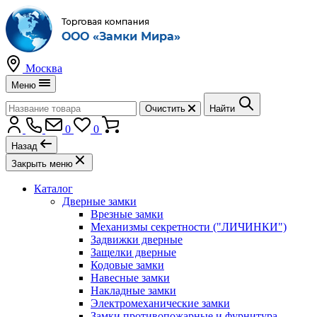
Москва
Меню
Очистить
Найти
0
0
Назад
Закрыть меню
Каталог
Дверные замки
Врезные замки
Механизмы секретности ("ЛИЧИНКИ")
Задвижки дверные
Защелки дверные
Кодовые замки
Навесные замки
Накладные замки
Электромеханические замки
Замки противопожарные и фурнитура