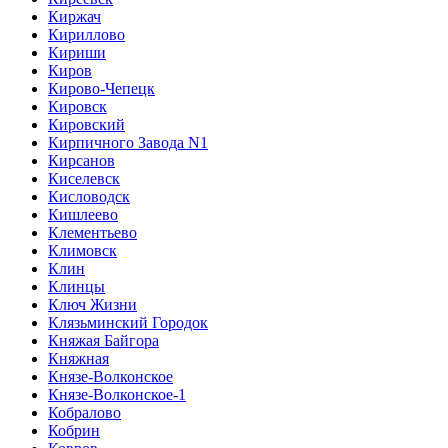
Киржач
Кириллово
Кириши
Киров
Кирово-Чепецк
Кировск
Кировский
Кирпичного Завода N1
Кирсанов
Киселевск
Кисловодск
Кишлеево
Клементьево
Климовск
Клин
Клинцы
Ключ Жизни
Клязьминский Городок
Княжая Байгора
Княжная
Князе-Волконское
Князе-Волконское-1
Кобралово
Кобрин