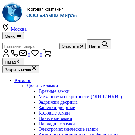
Москва
Меню
Очистить
Найти
0
0
Назад
Закрыть меню
Каталог
Дверные замки
Врезные замки
Механизмы секретности ("ЛИЧИНКИ")
Задвижки дверные
Защелки дверные
Кодовые замки
Навесные замки
Накладные замки
Электромеханические замки
Замки противопожарные и фурнитура