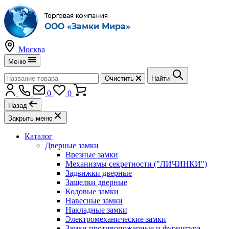
Москва
Меню
Очистить
Найти
0
0
Назад
Закрыть меню
Каталог
Дверные замки
Врезные замки
Механизмы секретности ("ЛИЧИНКИ")
Задвижки дверные
Защелки дверные
Кодовые замки
Навесные замки
Накладные замки
Электромеханические замки
Замки противопожарные и фурнитура