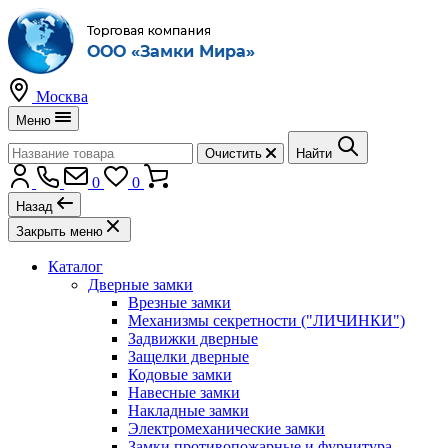
Москва
Меню
Очистить
Найти
0
0
Назад
Закрыть меню
Каталог
Дверные замки
Врезные замки
Механизмы секретности ("ЛИЧИНКИ")
Задвижки дверные
Защелки дверные
Кодовые замки
Навесные замки
Накладные замки
Электромеханические замки
Замки противопожарные и фурнитура