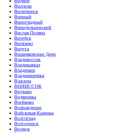
Видное
Виллози
Вилючинск
Винный
Виноградный
Винодельненский
Вислая Поляна
Витебск
Витязево
Вичуга
Вишняковские Дачи
Владивосток
Владикавказ
Владимир
Владимировка
Власиха
ВНИИССОК
Внуково
Водяновка
Воейково
Возрождение
Войсковая Казинка
Волгоград
Волгодонск
Волжск