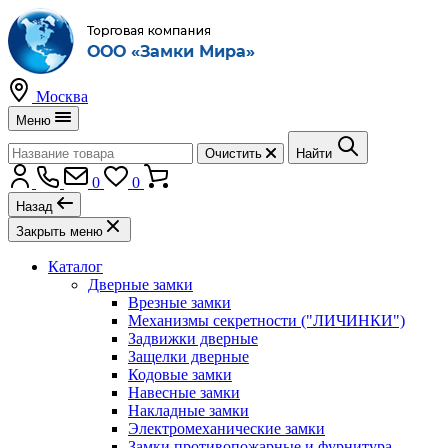
Москва
Меню
Очистить
Найти
0
0
Назад
Закрыть меню
Каталог
Дверные замки
Врезные замки
Механизмы секретности ("ЛИЧИНКИ")
Задвижки дверные
Защелки дверные
Кодовые замки
Навесные замки
Накладные замки
Электромеханические замки
Замки противопожарные и фурнитура